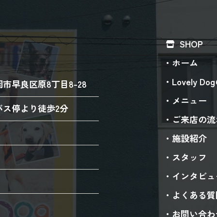
SHOP
ホーム
Lovely D
市早良区原8丁目8-28
メニュー
バス停より徒歩2分
ご来店の流
施設紹介
スタッフ
インタビュ
よくある質
お問い合わ