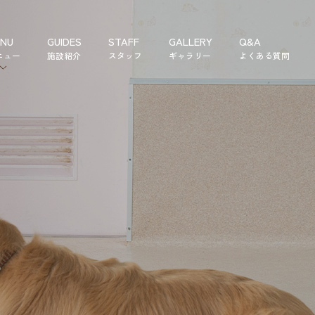
NU
GUIDES
STAFF
GALLERY
Q&A
ニュー
施設紹介
スタッフ
ギャラリー
よくある質問