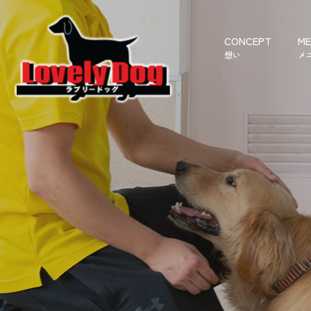
CONCEPT
ME
想い
メ