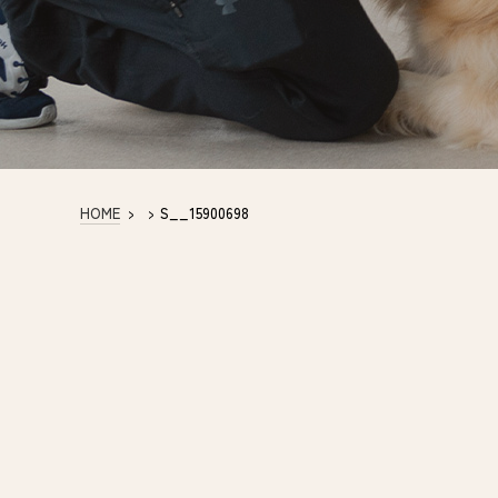
HOME
>
>
S__15900698