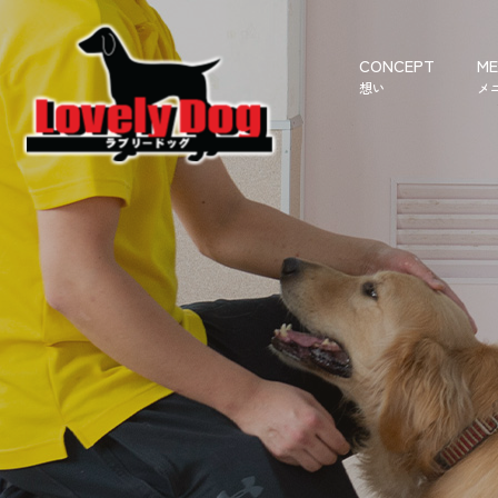
CONCEPT
ME
想い
メ