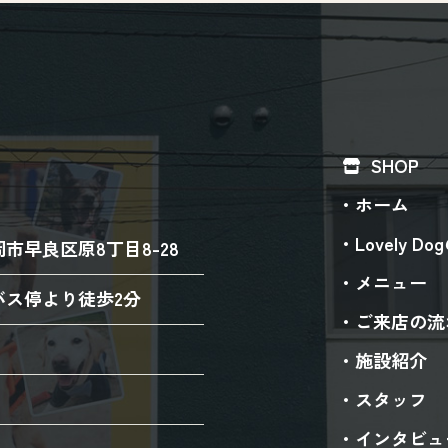
SHOP
ホーム
Lovely D
市早良区原8丁目8-28
メニュー
バス停より徒歩2分
ご来店の流
施設紹介
スタッフ
インタビュ