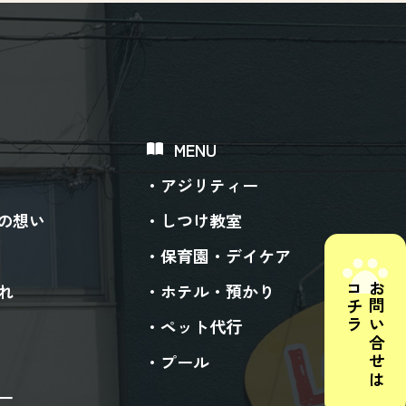
MENU
アジリティー
ogの想い
しつけ教室
保育園・デイケア
コチラ
お問い合せは
れ
ホテル・預かり
ペット代行
プール
ー