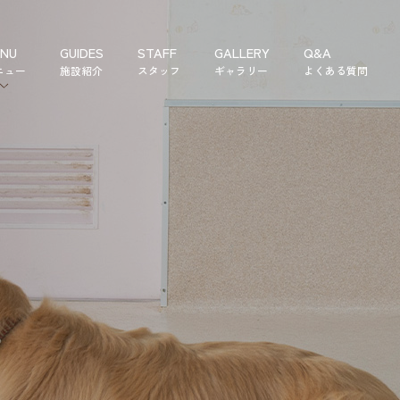
NU
GUIDES
STAFF
GALLERY
Q&A
ニュー
施設紹介
スタッフ
ギャラリー
よくある質問