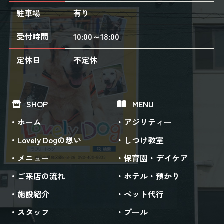
駐車場
有り
受付時間
10:00～18:00
定休日
不定休
SHOP
MENU
ホーム
アジリティー
Lovely Dogの想い
しつけ教室
メニュー
保育園・デイケア
ご来店の流れ
ホテル・預かり
施設紹介
ペット代行
スタッフ
プール