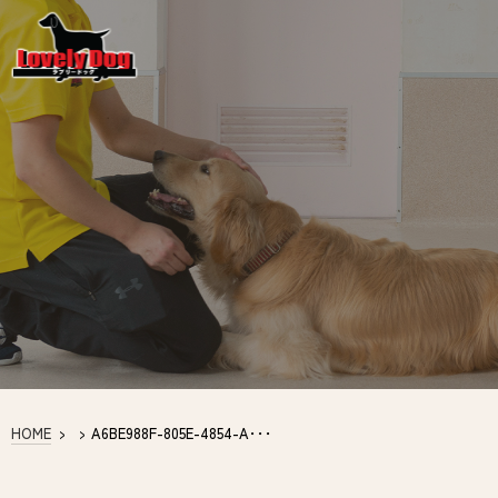
HOME
>
>
A6BE988F-805E-4854-A･･･