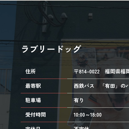
ラブリードッグ
住所
〒814-0022
福岡県福岡
最寄駅
西鉄バス 「有田」の
駐車場
有り
受付時間
10:00～18:00
定休日
不定休