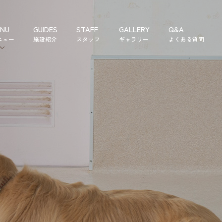
NU
GUIDES
STAFF
GALLERY
Q&A
ニュー
施設紹介
スタッフ
ギャラリー
よくある質問