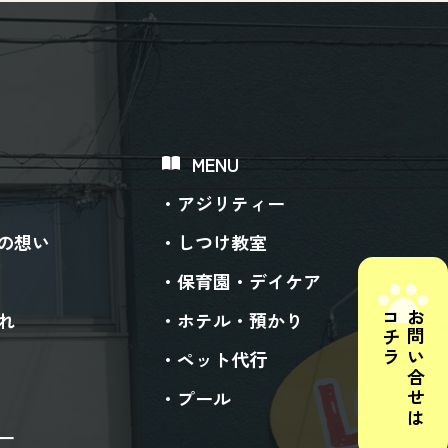
MENU
アジリティー
ogの想い
しつけ教室
保育園・デイケア
コチラ
お問い合せは
れ
ホテル・預かり
ペット代行
プール
ー