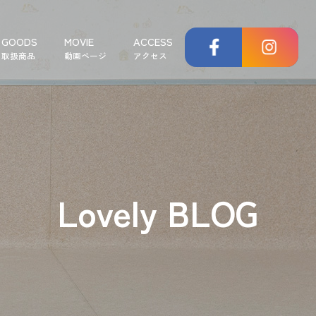
GOODS
MOVIE
ACCESS
取扱商品
動画ページ
アクセス
Lovely BLOG