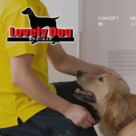
CONCEPT
ME
想い
メ