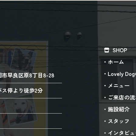
SHOP
ホーム
Lovely D
市早良区原8丁目8-28
メニュー
バス停より徒歩2分
ご来店の流
施設紹介
スタッフ
インタビュ