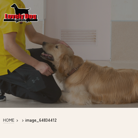
HOME
>
>
image_64834412