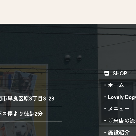
SHOP
ホーム
Lovely D
市早良区原8丁目8-28
メニュー
バス停より徒歩2分
ご来店の流
施設紹介