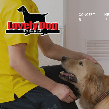
CONCEPT
ME
想い
メ