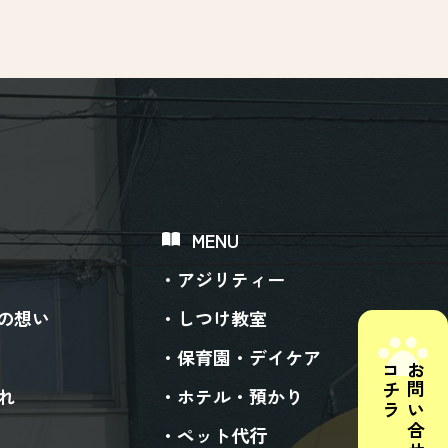
MENU
アジリティー
ogの想い
しつけ教室
保育園・デイケア
コチラ
お問い合せは
れ
ホテル・預かり
ペット代行