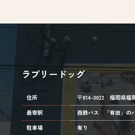
ラブリードッグ
住所
〒814-0022
福岡県福岡
最寄駅
西鉄バス 「有田」の
駐車場
有り