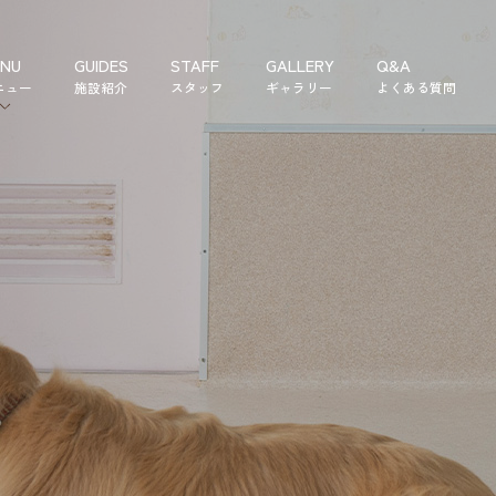
NU
GUIDES
STAFF
GALLERY
Q&A
ニュー
施設紹介
スタッフ
ギャラリー
よくある質問